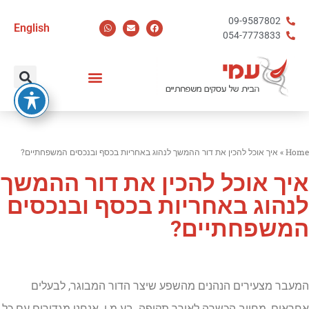
09-9587802
English
054-7773833
Home
»
איך אוכל להכין את דור ההמשך לנהוג באחריות בכסף ובנכסים המשפחתיים?
איך אוכל להכין את דור ההמשך
לנהוג באחריות בכסף ובנכסים
המשפחתיים?
המעבר מצעירים הנהנים מהשפע שיצר הדור המבוגר, לבעלים
אחראים, מחייב הכשרה לאורך תקופה. בע.מ.י. אנחנו מגדירים עם כל