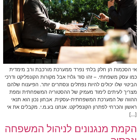
אי הסכמות הן חלק בלתי נפרד ממערכת מורכבת ורב מימדית
כמו עסק משפחתי. – זהו סוד גלוי! אבל מקורות הקונפליקט ודרכי
הביטוי שלו יכולים להיות נפתלים ונסתרים יותר. הפיענוח שלהם
מצריך לעיתים לימוד מעמיק של ההסטוריה המשפחתית ומפת
ההווה של המערכת המשפחתית-עסקית. אבחון נכון הוא תנאי
ראשון והכרחי לפתרון הקונפליקט. אנחנו בע.מ.י. מקבלים את אי
[…]
הקמת מנגנונים לניהול המשפחה