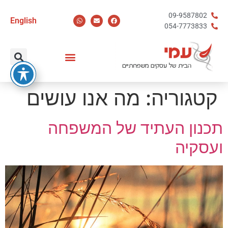
09-9587802
English
054-7773833
קטגוריה:
מה אנו עושים
תכנון העתיד של המשפחה
ועסקיה