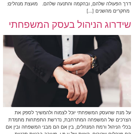
דרך הפעולה שלהם, ובהקמה והתנעה שלהם. מועצת מנהלים:
מחקרים מהשנים […]
שידרוג הניהול בעסק המשפחתי
על מנת שהעסק המשפחתי יוכל לצמוח ולהמשיך לספק את
הצרכים של המשפחה המתרחבת, נדרשת התפתחות מתמדת
בכלי הניהול ורמת המנהלים, בין אם הם מבני המשפחה ובין אם
הם מנהלים שכירים. הצוות של ע.מ.י. מעורב בבניית תכניות