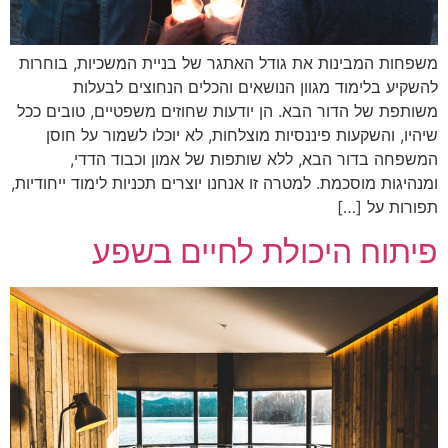
משפחות המבינות את גודל האתגר של בניית המשכיות, בוחרות
להשקיע בלימוד מגוון הנושאים והכלים הנחוצים לבעלות
משותפת של הדור הבא. הן יודעות שחוזים משפטיים, טובים ככל
שיהיו, והשקעות פיננסיות מוצלחות, לא יוכלו לשמור על חוסן
המשפחה בדור הבא, ללא שותפות של אמון וכבוד הדדי,
ומנהיגות מוסכמת. למטרה זו אנחנו יוצרים תכניות לימוד ייחודיות,
תפורות על […]
פיתוח היכולת לחיים בשפע