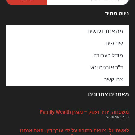
ניווט מהיר
מה אנחנו עושים
שותפים
מודל העבודה
ד"ר אורניה ינאי
צרו קשר
מאמרים אחרונים
משפחה, יחיד ועסק – מגזין Family Wealth
31 בינואר 2018
לאשתי ולי צוואה כתובה על ידי עורך דין. האם אנחנו