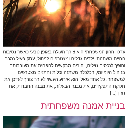
עדכון ההון המשפחתי הוא צורך העולה באופן טבעי כאשר נסיבות
החיים משתנות: ילדים גדלים ומצטרפים לניהול, עסק פעיל נמכר
והופך לנכסים נזילים, .הורים מבקשים להפחית את מעורבותם
בניהול היומיומי, הכלכלה משתנה וכלות וחתנים מצטרפים
למשפחה. כל אחד מאלו הוא אירוע העשוי לעורר צורך לעדכן את
חלוקת התפקידים, את מבנה הבעלות, את מבנה החברות, את
חזון […]
בניית אמנה משפחתית