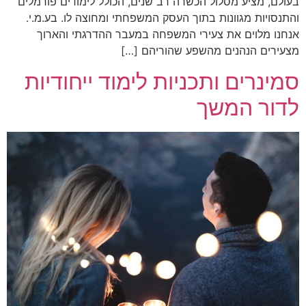
בעולם, מציע מסלול הכשרה רב שנים, הכולל לימודים פורמלים
והתנסויות מגוונות בתוך העסק המשפחתי ומחוצה לו. בע.מ.י.
אנחנו מלוים את צעירי המשפחה במעבר ההדרגתי והארוך
מצעירים הנהנים מהשפע שהוריהם […]
סמינרים ותכניות לימוד ייחודיות
לדור המשך