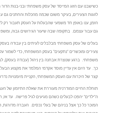
כשישבנו עם הזוג המייסד של עסק משפחתי ובני-בנות הדור הש
לזוגות הצעירים, בעיקר משום שכמה מהכלות והחתנים גם ע
הזמן, ענו באופן חד משמעי שהבעלות על העסק תעבור רק לילד
גם עבור עצמם. בתקופה שבה שיעור הגירושים גבוה, ומשפחו
בעלים של עסק משפחתי מבלבלים לעיתים בין עבודה בעסק לב
צעירים ומוכשרים "נתקעים" בעסק המשפחתי, כדי לשמור על
משפחתי. ברגע שנוצרת אבחנה בין ניהול (עבודה בעסק), לבי
כך. עד היום אין עדיין מוסד אקדמי המלמד את מקצוע הבעלות
קצר של היכרות עם העסק המשפחתי, הקניית מיומנויות נדרשו
תוחלת החיים המודרנית מעוררת את שאלת התיזמון של העב
המוכר כל כך אצל בניהם של בעלי נכסים. העברה מדורגת, הי