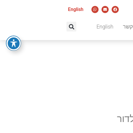
English
קשר
English
דור