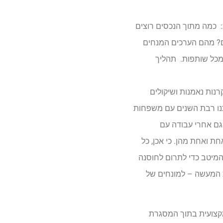
ת: כמה מתוך הנכסים רוצים
ם? מהם הערכים המנחים
מכל שותפות. תהליך
נות נאמנות ושיקולים
כסים, כמו גם עבודתנו רבת השנים עם משפחות
גם אחרי עבודה עם
ת ואחת מהן. כי אכן, כל
 המיטב כדי לתרום לחוסנה
ת המעשה – למונחים של
מקצועית בתוך המסגרת