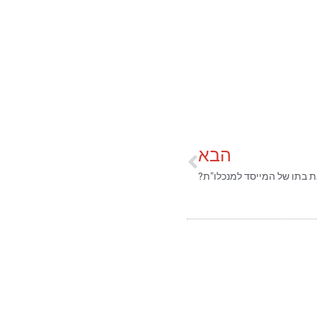
הבא
ת בתו של המייסד למנכלו"ת?