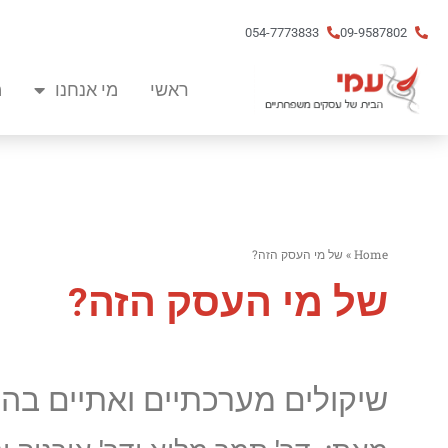
054-7773833
09-9587802
ראשי
מי אנחנו
מ
Home
»
של מי העסק הזה?
של מי העסק הזה?
שיקולים מערכתיים ואתיים בה