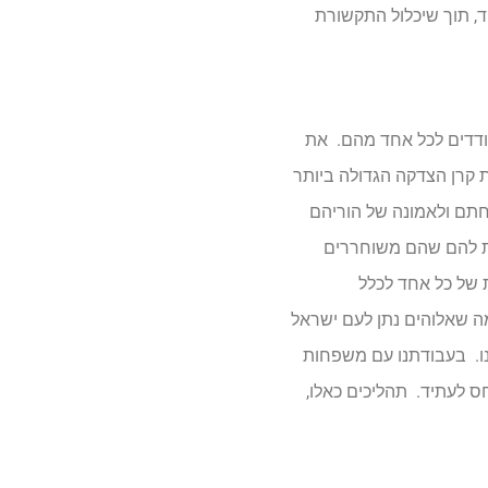
, תוך שיכלול התקשורת
בודדים לכל אחד מהם. את
תרומה של 37 ביליון דולר. ביחד, הם יצרו את קרן הצדקה הגדולה ביותר
חתם ולאמונה של הוריהם
דרת להם שהם משוחררים
 של כל אחד לכלל
מה שאלוהים נתן לעם ישראל
נו. בעבודתנו עם משפחות
ס לעתיד. תהליכים כאלו,