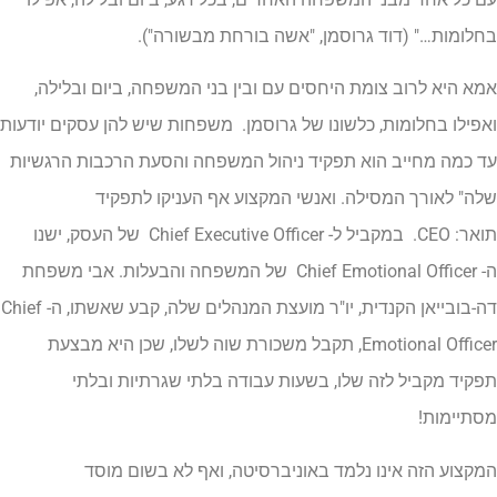
בחלומות…" (דוד גרוסמן, "אשה בורחת מבשורה").
אמא היא לרוב צומת היחסים עם ובין בני המשפחה, ביום ובלילה,
ואפילו בחלומות, כלשונו של גרוסמן. משפחות שיש להן עסקים יודעות
עד כמה מחייב הוא תפקיד ניהול המשפחה והסעת הרכבות הרגשיות
שלה" לאורך המסילה. ואנשי המקצוע אף העניקו לתפקיד
תואר: CEO. במקביל ל- Chief Executive Officer של העסק, ישנו
ה- Chief Emotional Officer של המשפחה והבעלות. אבי משפחת
דה-בובייאן הקנדית, יו"ר מועצת המנהלים שלה, קבע שאשתו, ה- Chief
Emotional Officer, תקבל משכורת שוה לשלו, שכן היא מבצעת
תפקיד מקביל לזה שלו, בשעות עבודה בלתי שגרתיות ובלתי
מסתיימות!
המקצוע הזה אינו נלמד באוניברסיטה, ואף לא בשום מוסד