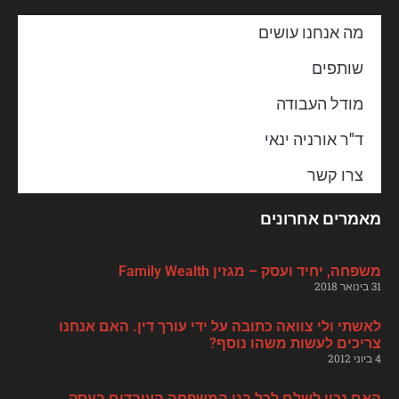
מה אנחנו עושים
שותפים
מודל העבודה
ד"ר אורניה ינאי
צרו קשר
מאמרים אחרונים
משפחה, יחיד ועסק – מגזין Family Wealth
31 בינואר 2018
לאשתי ולי צוואה כתובה על ידי עורך דין. האם אנחנו
צריכים לעשות משהו נוסף?
4 ביוני 2012
האם נכון לשלם לכל בני המשפחה העובדים בעסק