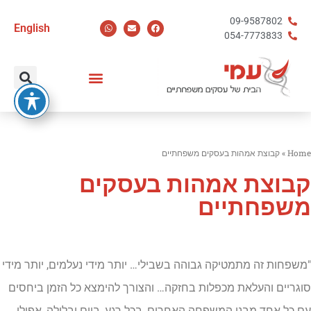
09-9587802
English
054-7773833
Home
»
קבוצת אמהות בעסקים משפחתיים
קבוצת אמהות בעסקים
משפחתיים
"משפחות זה מתמטיקה גבוהה בשבילי… יותר מידי נעלמים, יותר מידי
סוגריים והעלאת מכפלות בחזקה… והצורך להימצא כל הזמן ביחסים
עם כל אחד מבני המשפחה האחרים, בכל רגע, ביום ובלילה, אפילו