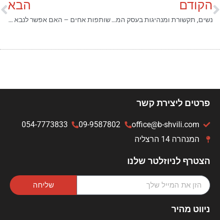
הקודם
הבא
נשים, תקשורת ומנהיגות בעסק המשפחתי
שותפות אחים – האם אפשר לנבא את הצלחתה?
פרטים ליצירת קשר
054-7773833
09-9587802
office@b-shvili.com
המנהרה 14 הרצליה
הצטרף לניוזלטר שלנו
שליחה
ניווט מהיר