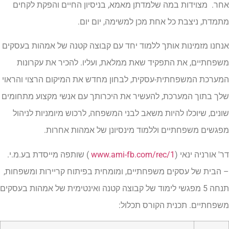
אחר. מצוידות במה שלמדתן מאמא, בניסיון החיים והפקת לקחים
מתמדת, ניצבת כל אחת מכן למשימה, יום יום.
אנחנו מזמינות אותך ללמוד יחד עם קבוצה קטנה של אמהות בעסקים
משפחתיים, את התפקיד שאת ממלאת, ועליו. להכיר את עקרונות
המערכת המשפחתית-עסקית, לבחון מחדש את המיקום הרצוי והראוי
שלך בתוך המערכת, להעשיר את היכרותך עם אנשי מקצוע מתחומים
שונים, שיוכלו להיות משאב לבני המשפחה, לרכוש מיומניות לניהול
מפגשים משפחתיים וללמוד מינסיונן של אמהות אחרות.
דר' אורניה ינאי (
www.ami-fb.com/rec/1
) שותפה מייסדת בע.מ.י.
– הבית של עסקים משפחתיים, ומומחית בפיתוח קריירות ומשפחות,
תנחה 5 מפגשי לימוד של קבוצה קטנה ואינטימית של אמהות בעסקים
משפחתיים. תכנית הקורס תכלול: