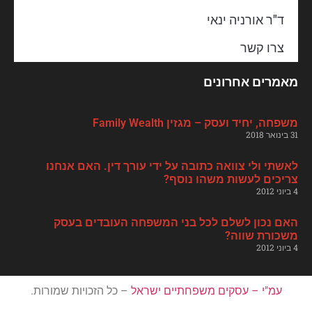
ד"ר אורניה ינאי
צרו קשר
מאמרים אחרונים
משפחה, יחיד ועסק – מגזין Family Wealth
31 בינואר 2018
לאשתי ולי צוואה כתובה על ידי עורך דין. האם אנחנו
צריכים לעשות משהו נוסף?
4 ביוני 2012
האם נכון לשלם לכל בני המשפחה העובדים בעסק
משכורת שווה?
4 ביוני 2012
עמ"י – עסקים משפחתיים ישראל
– כל הזכויות שמורות.