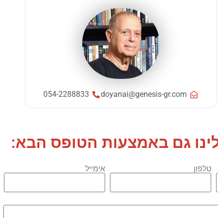
054-2288833
doyanai@genesis-gr.com
לינו גם באמצעות הטופס הבא:
טלפון
אימייל