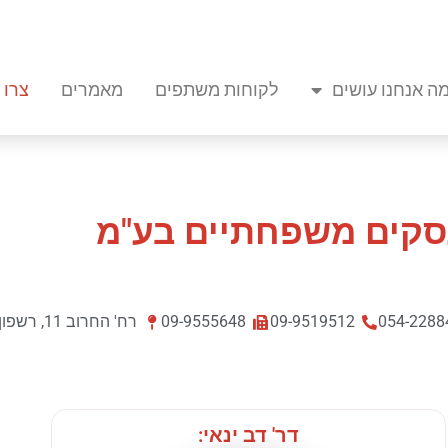
ה אנחנו עושים
לקוחות משתפים
מאמרים
צרו 
עסקים משפחתיים בע"מ
054-2288
09-9519512
09-9555648
רח' החרוב 11, רשפון
דר' דב ינאי: