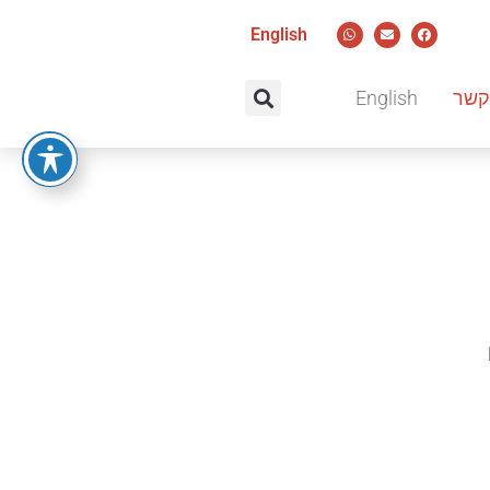
English
קשר
English