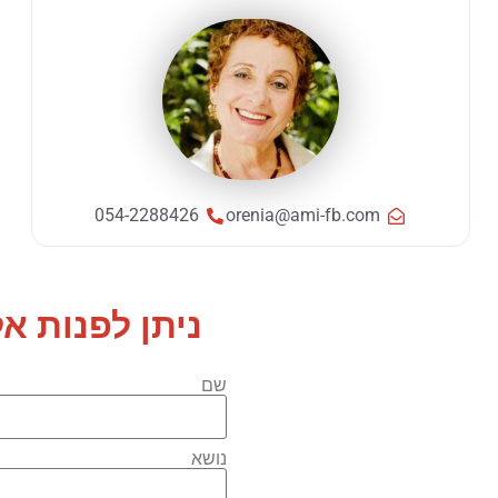
054-2288426
orenia@ami-fb.com
ניתן לפנות א
שם
נושא