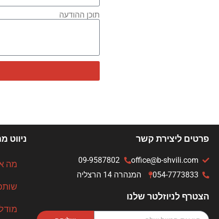
תוכן ההודעה
פרטים ליצירת קשר
ניווט מ
09-9587802
office@b-shvili.com
מה אנ
054-7773833
המנהרה 14 הרצליה
שותפ
הצטרף לניוזלטר שלנו
מודל