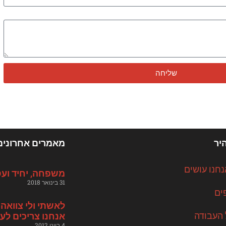
שליחה
היר
מאמרים אחרונים
חנו עושים
משפחה, יחיד ועסק – מגזין
31 בינואר 2018
ים
לאשתי ולי צוואה 
 העבודה
אנחנו צריכים לע
4 ביוני 2012