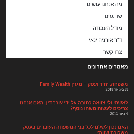
מה אנחנו עושים
שותפים
מודל העבודה
ד"ר אורניה ינאי
צרו קשר
מאמרים אחרונים
משפחה, יחיד ועסק – מגזין Family Wealth
31 בינואר 2018
לאשתי ולי צוואה כתובה על ידי עורך דין. האם אנחנו
צריכים לעשות משהו נוסף?
4 ביוני 2012
האם נכון לשלם לכל בני המשפחה העובדים בעסק
משכורת שווה?